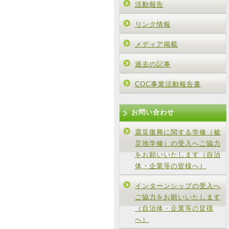
活動報告
リンク情報
メディア掲載
過去の記事
COC事業活動報告書
お問い合わせ
震災復興に関する学修（被
災地学修）の受入へご協力
をお願いいたします（自治
体・企業等の皆様へ）
インターンシップの受入へ
ご協力をお願いいたします
（自治体・企業等の皆様
へ）