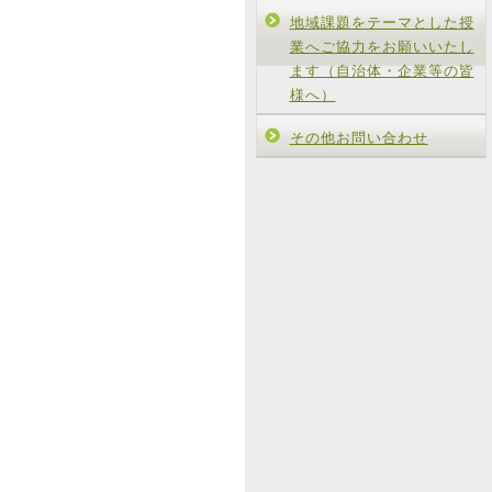
地域課題をテーマとした授
業へご協力をお願いいたし
ます（自治体・企業等の皆
様へ）
その他お問い合わせ