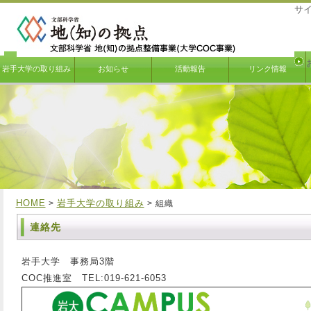
サ
岩手大学の取り組み
お知らせ
活動報告
リンク情報
HOME
岩手大学の取り組み
>
> 組織
連絡先
岩手大学 事務局3階
COC推進室 TEL:019-621-6053