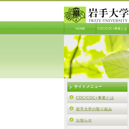
HOME
COC/COC+事業とは
サイトメニュー
COC/COC+事業とは
岩手大学の取り組み
お知らせ